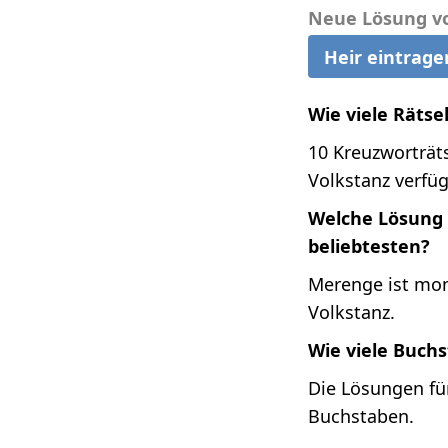
Neue Lösung v
Heir eintrage
Wie viele Rätse
10 Kreuzworträts
Volkstanz verfüg
Welche Lösung 
beliebtesten?
Merenge ist mom
Volkstanz.
Wie viele Buch
Die Lösungen fü
Buchstaben.