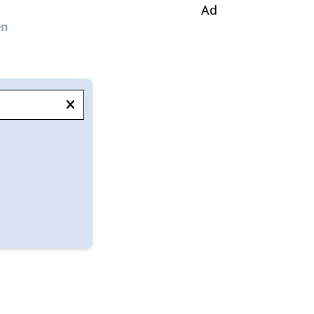
Ad
en