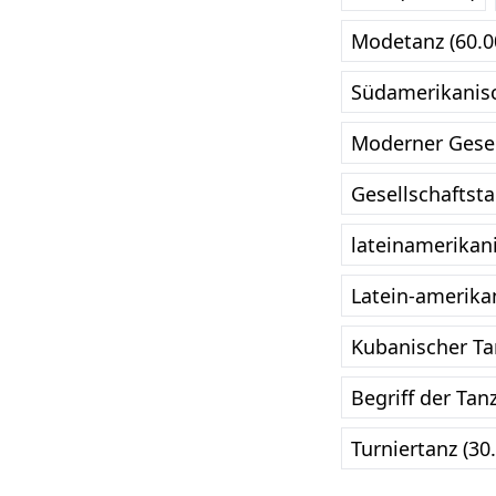
Modetanz (60.0
Südamerikanisc
Moderner Gesel
Gesellschaftst
lateinamerikani
Latein-amerika
Kubanischer Ta
Begriff der Tan
Turniertanz (30