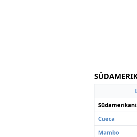
SÜDAMERIK
Südamerikani
Cueca
Mambo