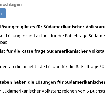
orschlagen
n
llösungen gibt es für Südamerikanischer Volkstan
el-Lösungen sind aktuell für die Rätselfrage Südame
bar.
ist für die Rätselfrage Südamerikanischer Volkst
entan die beliebteste Lösung für die Rätselfrage S
staben haben die Lösungen für Südamerikanischer
r Südamerikanischer Volkstanz reichen von 5 Buchsta