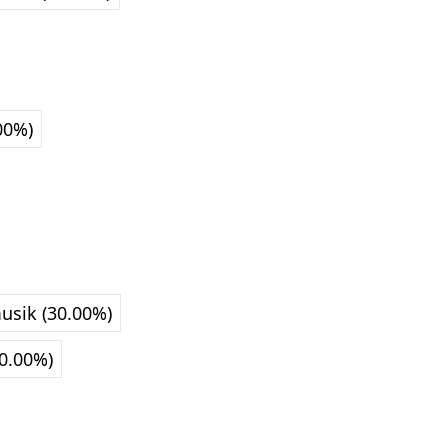
00%)
usik (30.00%)
0.00%)