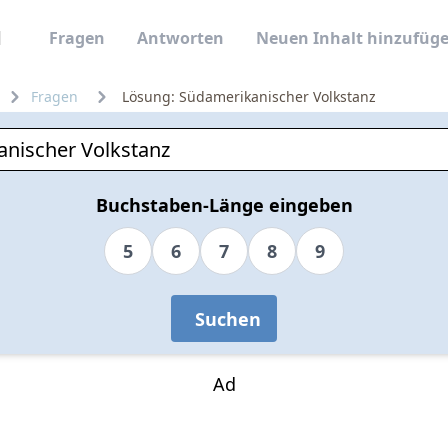
Fragen
Antworten
Neuen Inhalt hinzufüg
Fragen
Lösung: Südamerikanischer Volkstanz
Buchstaben-Länge eingeben
5
6
7
8
9
Suchen
Ad