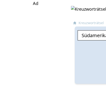
Ad
Kreuzworträtsel