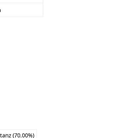
n
tanz (70.00%)