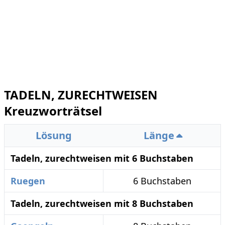
TADELN, ZURECHTWEISEN
Kreuzworträtsel
Lösung
Länge
Tadeln, zurechtweisen mit 6 Buchstaben
Ruegen
6 Buchstaben
Tadeln, zurechtweisen mit 8 Buchstaben