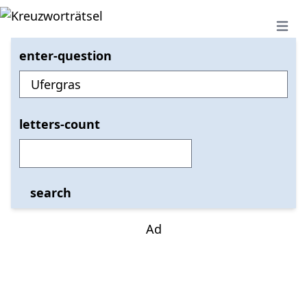
Open 
enter-question
letters-count
search
Ad