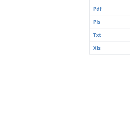
Pdf
Pls
Txt
Xls