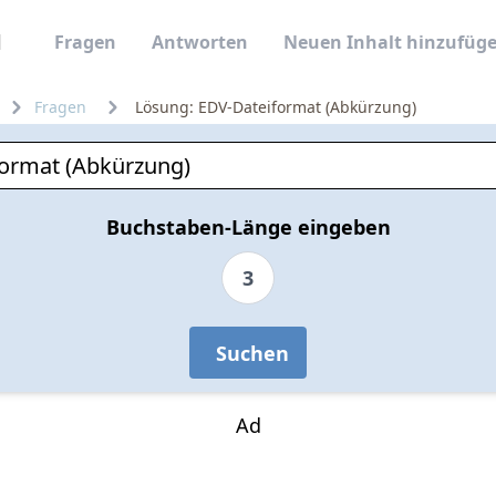
Fragen
Antworten
Neuen Inhalt hinzufüg
Fragen
Lösung: EDV-Dateiformat (Abkürzung)
Buchstaben-Länge eingeben
3
Suchen
Ad