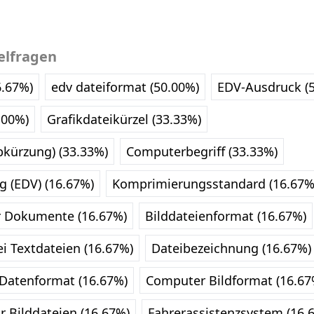
elfragen
6.67%)
edv dateiformat (50.00%)
EDV-Ausdruck (
.00%)
Grafikdateikürzel (33.33%)
bkürzung) (33.33%)
Computerbegriff (33.33%)
g (EDV) (16.67%)
Komprimierungsstandard (16.67%
r Dokumente (16.67%)
Bilddateienformat (16.67%)
i Textdateien (16.67%)
Dateibezeichnung (16.67%)
 Datenformat (16.67%)
Computer Bildformat (16.67
r Bilddateien (16.67%)
Fahrerassistenzsystem (16.