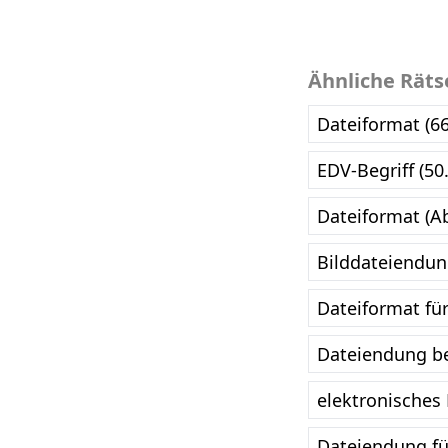
Ähnliche Räts
Dateiformat (6
EDV-Begriff (50
Dateiformat (A
Bilddateiendun
Dateiformat fü
Dateiendung be
elektronisches
Dateiendung fü