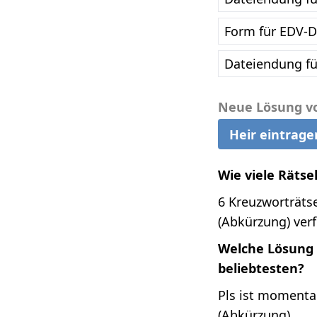
Form für EDV-D
Dateiendung fü
Neue Lösung v
Heir eintrage
Wie viele Rätse
6 Kreuzworträtse
(Abkürzung) verf
Welche Lösung 
beliebtesten?
Pls ist momenta
(Abkürzung).