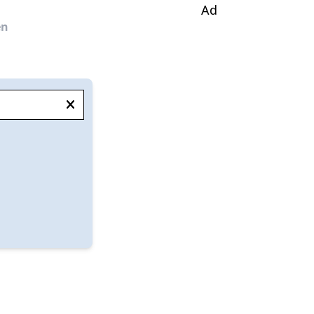
Ad
en