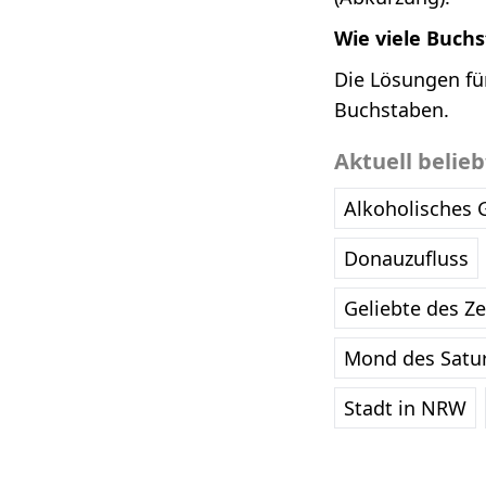
Wie viele Buch
Die Lösungen fü
Buchstaben.
Aktuell belie
Alkoholisches 
Donauzufluss
Geliebte des Z
Mond des Satu
Stadt in NRW