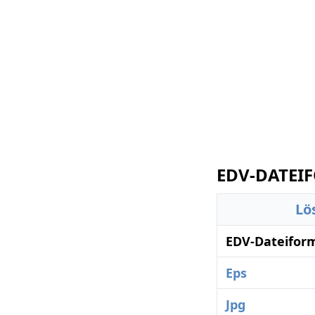
EDV-DATEIF
Lö
EDV-Dateifor
Eps
Jpg