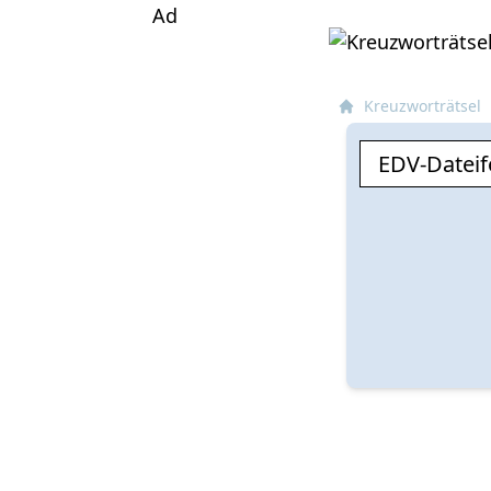
Ad
Kreuzworträtsel