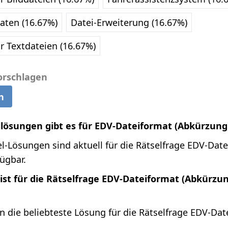
aten (16.67%)
Datei-Erweiterung (16.67%)
r Textdateien (16.67%)
orschlagen
n
llösungen gibt es für EDV-Dateiformat (Abkürzung
l-Lösungen sind aktuell für die Rätselfrage EDV-Dat
ügbar.
ist für die Rätselfrage EDV-Dateiformat (Abkürzu
n die beliebteste Lösung für die Rätselfrage EDV-Dat