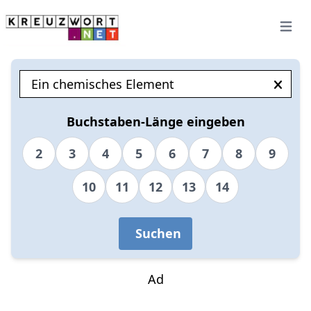
Open 
Buchstaben-Länge eingeben
2
3
4
5
6
7
8
9
10
11
12
13
14
Suchen
Ad