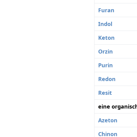
Furan
Indol
Keton
Orzin
Purin
Redon
Resit
eine organisc
Azeton
Chinon