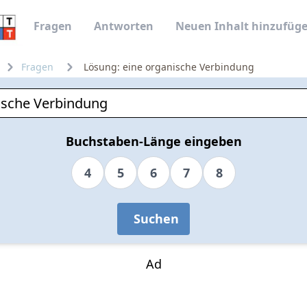
Fragen
Antworten
Neuen Inhalt hinzufüg
Fragen
Lösung: eine organische Verbindung
Buchstaben-Länge eingeben
4
5
6
7
8
Suchen
Ad