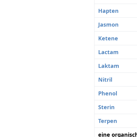
Hapten
Jasmon
Ketene
Lactam
Laktam
Nitril
Phenol
Sterin
Terpen
eine organisc