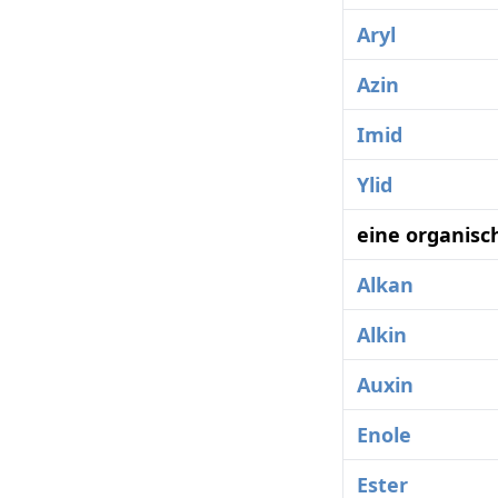
Aryl
Azin
Imid
Ylid
eine organisc
Alkan
Alkin
Auxin
Enole
Ester