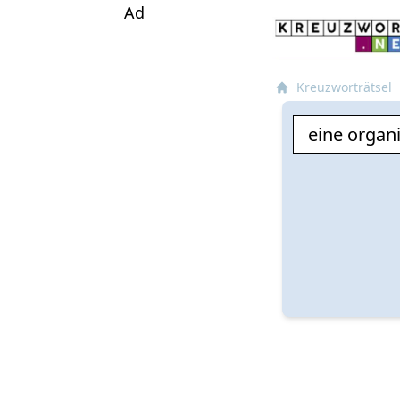
Ad
Kreuzworträtsel