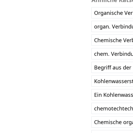
Organische Ver
organ. Verbind
Chemische Ver
chem. Verbindu
Begriff aus der
Kohlenwasserst
Ein Kohlenwass
chemotechtechn
Chemische orga