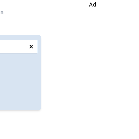
Ad
en