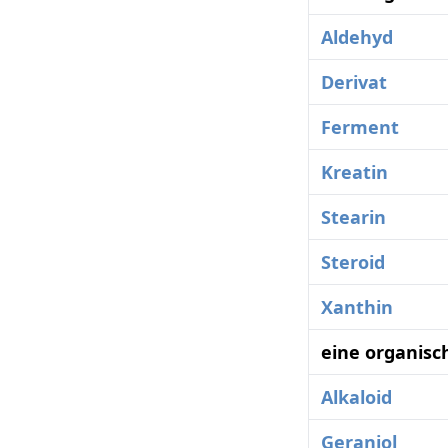
Aldehyd
Derivat
Ferment
Kreatin
Stearin
Steroid
Xanthin
eine organisc
Alkaloid
Geraniol