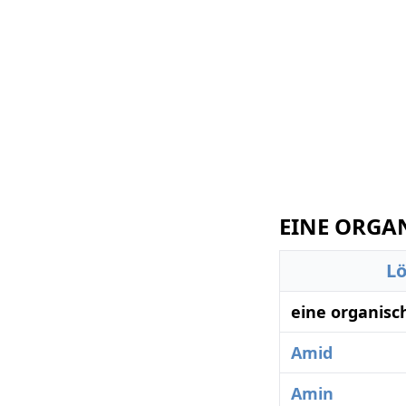
EINE ORGAN
L
eine organisc
Amid
Amin