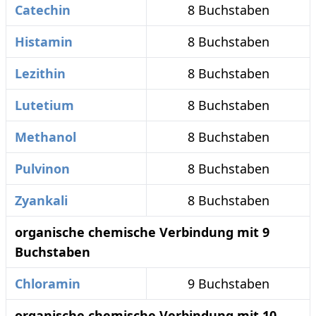
Catechin
8 Buchstaben
Histamin
8 Buchstaben
Lezithin
8 Buchstaben
Lutetium
8 Buchstaben
Methanol
8 Buchstaben
Pulvinon
8 Buchstaben
Zyankali
8 Buchstaben
organische chemische Verbindung mit 9
Buchstaben
Chloramin
9 Buchstaben
organische chemische Verbindung mit 10