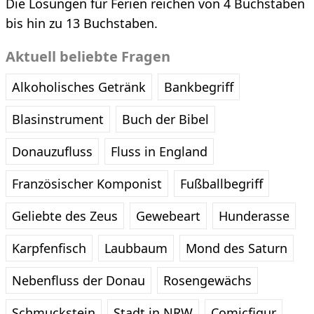
Die Lösungen für Ferien reichen von 4 Buchstaben
bis hin zu 13 Buchstaben.
Aktuell beliebte Fragen
Alkoholisches Getränk
Bankbegriff
Blasinstrument
Buch der Bibel
Donauzufluss
Fluss in England
Französischer Komponist
Fußballbegriff
Geliebte des Zeus
Gewebeart
Hunderasse
Karpfenfisch
Laubbaum
Mond des Saturn
Nebenfluss der Donau
Rosengewächs
Schmuckstein
Stadt in NRW
Comicfigur