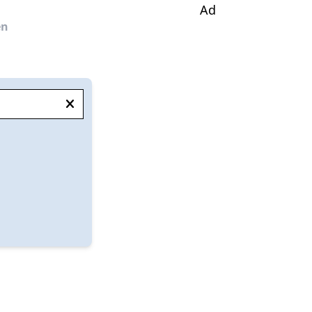
Ad
en