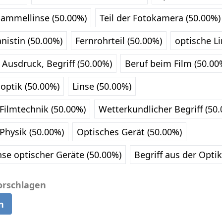
ammellinse (50.00%)
Teil der Fotokamera (50.00%)
nistin (50.00%)
Fernrohrteil (50.00%)
optische L
Ausdruck, Begriff (50.00%)
Beruf beim Film (50.00
optik (50.00%)
Linse (50.00%)
 Filmtechnik (50.00%)
Wetterkundlicher Begriff (50
 Physik (50.00%)
Optisches Gerät (50.00%)
se optischer Geräte (50.00%)
Begriff aus der Optik
orschlagen
n