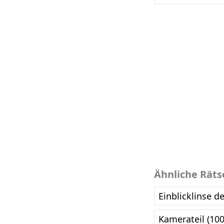
Ähnliche Räts
Einblicklinse d
Kamerateil (10