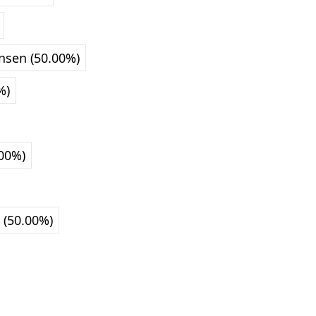
insen (50.00%)
%)
.00%)
 (50.00%)