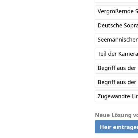
Vergrößernde S
Deutsche Sopra
Seemännischer 
Teil der Kamera
Begriff aus der
Begriff aus der
Zugewandte Lin
Neue Lösung v
Heir eintrage