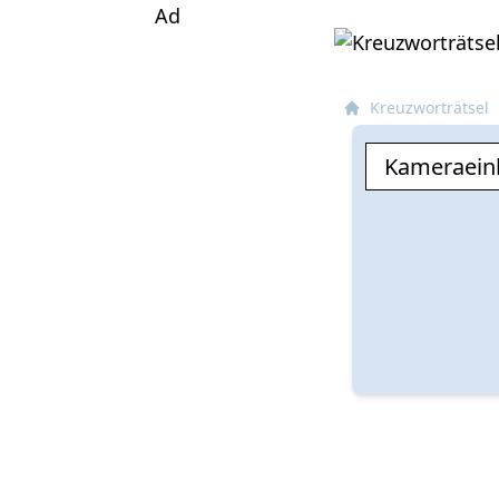
Ad
Kreuzworträtsel