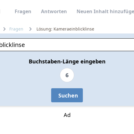
Fragen
Antworten
Neuen Inhalt hinzufüg
Fragen
Lösung: Kameraeinblicklinse
Buchstaben-Länge eingeben
6
Suchen
Ad