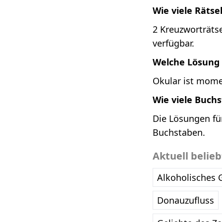
Wie viele Rätse
2 Kreuzworträtse
verfügbar.
Welche Lösung i
Okular ist momen
Wie viele Buch
Die Lösungen für
Buchstaben.
Aktuell belie
Alkoholisches 
Donauzufluss