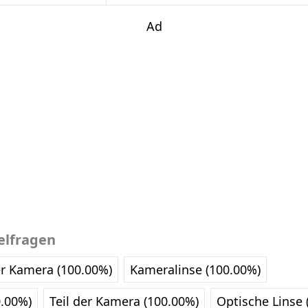
Ad
elfragen
er Kamera (100.00%)
Kameralinse (100.00%)
0.00%)
Teil der Kamera (100.00%)
Optische Linse 