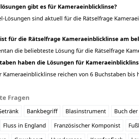
llösungen gibt es für Kameraeinblicklinse?
l-Lösungen sind aktuell für die Rätselfrage Kameraei
st für die Rätselfrage Kameraeinblicklinse am be
tan die beliebteste Lösung für die Rätselfrage Kame
staben haben die Lösungen für Kameraeinblicklin
 Kameraeinblicklinse reichen von 6 Buchstaben bis h
bte Fragen
Getränk
Bankbegriff
Blasinstrument
Buch der 
Fluss in England
Französischer Komponist
Fußb