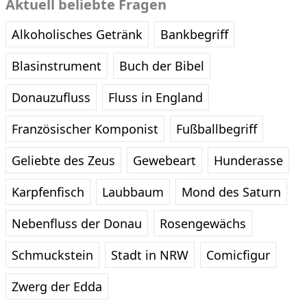
Aktuell beliebte Fragen
Alkoholisches Getränk
Bankbegriff
Blasinstrument
Buch der Bibel
Donauzufluss
Fluss in England
Französischer Komponist
Fußballbegriff
Geliebte des Zeus
Gewebeart
Hunderasse
Karpfenfisch
Laubbaum
Mond des Saturn
Nebenfluss der Donau
Rosengewächs
Schmuckstein
Stadt in NRW
Comicfigur
Zwerg der Edda