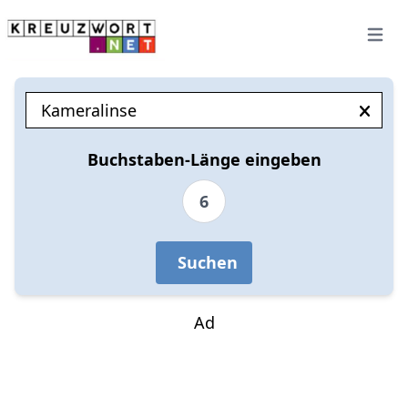
Open 
Buchstaben-Länge eingeben
6
Suchen
Ad