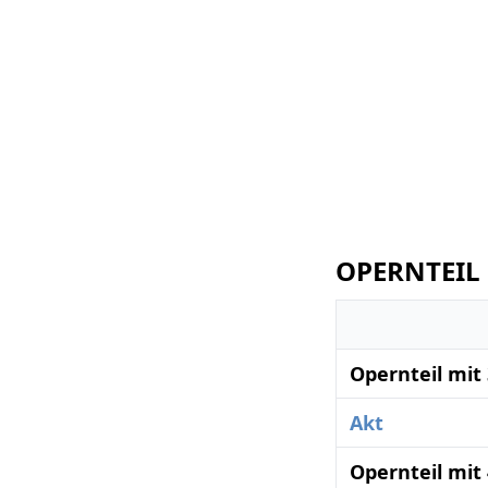
OPERNTEIL 
Opernteil mit
Akt
Opernteil mit