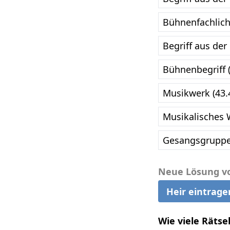
Bühnenfachlich
Begriff aus de
Bühnenbegriff 
Musikwerk (43.
Musikalisches 
Gesangsgruppe
Neue Lösung v
Heir eintrage
Wie viele Rätse