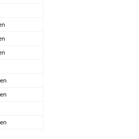
en
en
en
ben
ben
ben