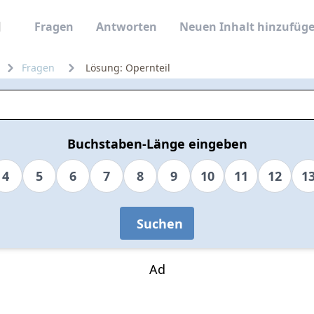
Fragen
Antworten
Neuen Inhalt hinzufüg
Fragen
Lösung: Opernteil
Buchstaben-Länge eingeben
4
5
6
7
8
9
10
11
12
1
Suchen
Ad