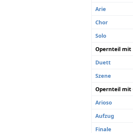
Arie
Chor
Solo
Opernteil mit
Duett
Szene
Opernteil mit
Arioso
Aufzug
Finale