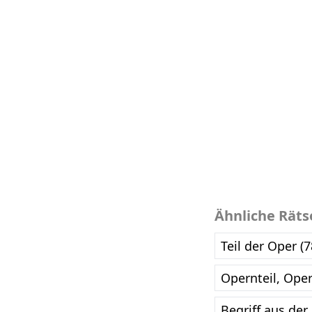
Ähnliche Räts
Teil der Oper (
Opernteil, Oper
Begriff aus der