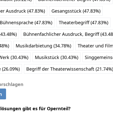
er Ausdruck (47.83%)
Gesangsstück (47.83%)
r Bühnensprache (47.83%)
Theaterbegriff (47.83%)
(43.48%)
Bühnenfachlicher Ausdruck, Begriff (43.4
48%)
Musikdarbietung (34.78%)
Theater und Fil
Werk (30.43%)
Musikstück (30.43%)
Singgemeinsc
 (26.09%)
Begriff der Theaterwissenschaft (21.74%
orschlagen
n
llösungen gibt es für Opernteil?