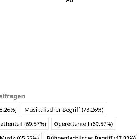
elfragen
78.26%)
Musikalischer Begriff (78.26%)
ettenteil (69.57%)
Operettenteil (69.57%)
 Musik (65.22%)
Bühnenfachlicher Begriff (47.83%)