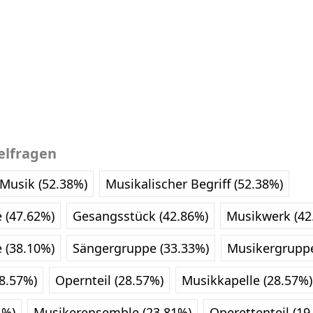
elfragen
 Musik (52.38%)
Musikalischer Begriff (52.38%)
 (47.62%)
Gesangsstück (42.86%)
Musikwerk (42
 (38.10%)
Sängergruppe (33.33%)
Musikergruppe
28.57%)
Opernteil (28.57%)
Musikkapelle (28.57%)
1%)
Musikerensemble (23.81%)
Operettenteil (19