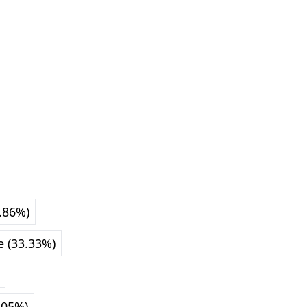
.86%)
 (33.33%)
.05%)