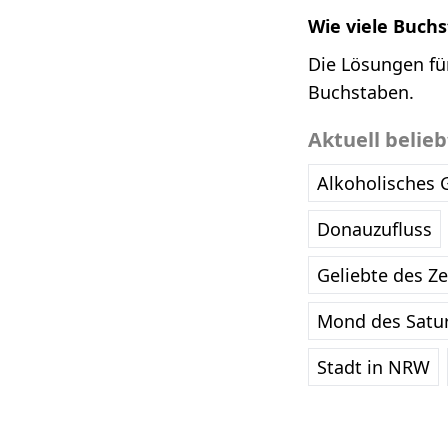
Wie viele Buch
Die Lösungen fü
Buchstaben.
Aktuell belie
Alkoholisches 
Donauzufluss
Geliebte des Z
Mond des Satu
Stadt in NRW