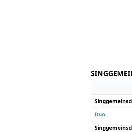
SINGGEMEIN
Singgemeinsc
Duo
Singgemeinsc