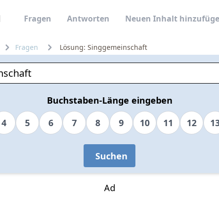
Fragen
Antworten
Neuen Inhalt hinzufüg
Fragen
Lösung: Singgemeinschaft
Buchstaben-Länge eingeben
4
5
6
7
8
9
10
11
12
1
Suchen
Ad