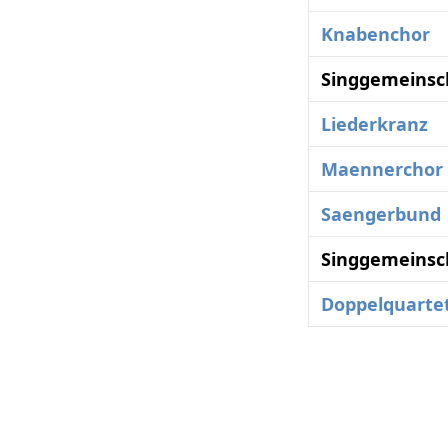
Knabenchor
Singgemeinsc
Liederkranz
Maennerchor
Saengerbund
Singgemeinsc
Doppelquarte