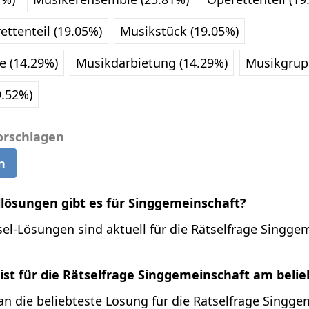
ettenteil (19.05%)
Musikstück (19.05%)
 (14.29%)
Musikdarbietung (14.29%)
Musikgrup
9.52%)
orschlagen
n
llösungen gibt es für Singgemeinschaft?
el-Lösungen sind aktuell für die Rätselfrage Singge
ist für die Rätselfrage Singgemeinschaft am beli
n die beliebteste Lösung für die Rätselfrage Singge