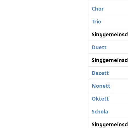
Chor
Trio
Singgemeinsc
Duett
Singgemeinsc
Dezett
Nonett
Oktett
Schola
Singgemeinsc