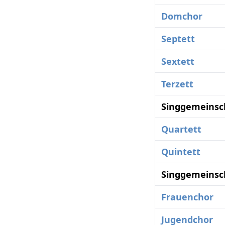
Domchor
Septett
Sextett
Terzett
Singgemeinsc
Quartett
Quintett
Singgemeinsc
Frauenchor
Jugendchor