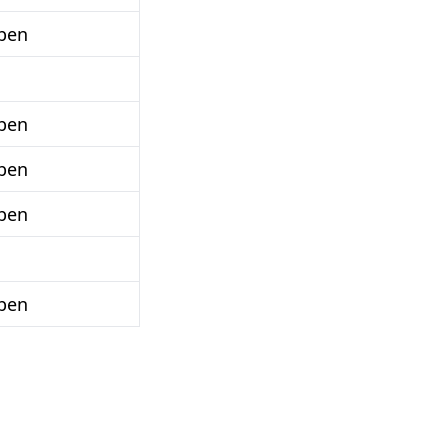
ben
ben
ben
ben
ben