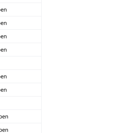
ben
ben
ben
ben
ben
ben
ben
ben