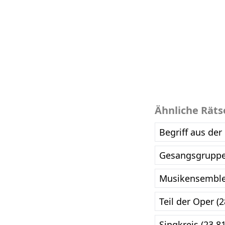
Ähnliche Räts
Begriff aus der
Gesangsgruppe
Musikensemble
Teil der Oper (
Singkreis (23.8