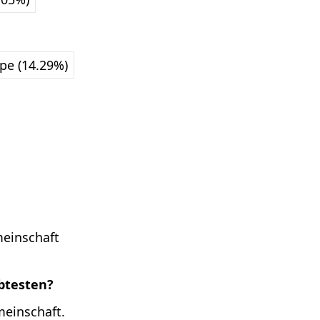
pe (14.29%)
meinschaft
ebtesten?
meinschaft.