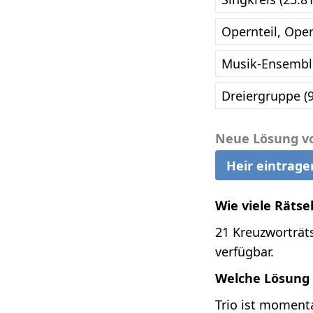
Opernteil, Oper
Musik-Ensemble
Dreiergruppe (
Neue Lösung v
Heir eintrage
Wie viele Rätse
21 Kreuzworträts
verfügbar.
Welche Lösung 
Trio ist momenta