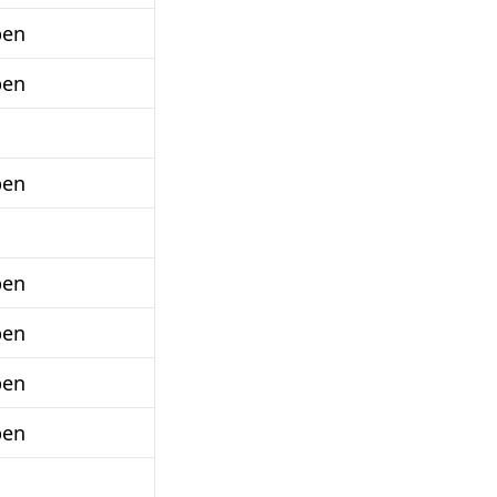
ben
ben
ben
ben
ben
ben
ben