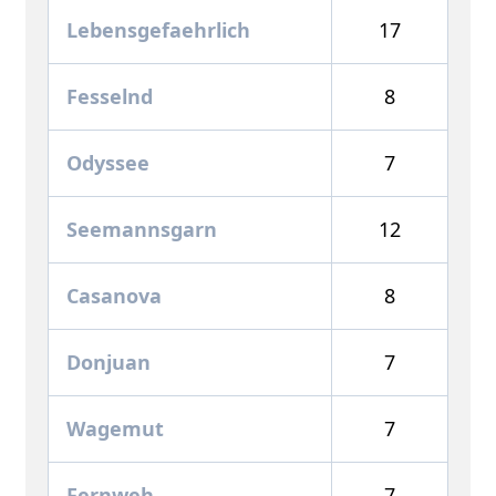
Lebensgefaehrlich
17
Fesselnd
8
Odyssee
7
Seemannsgarn
12
Casanova
8
Donjuan
7
Wagemut
7
Fernweh
7