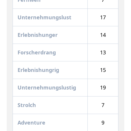
Unternehmungslust
17
Erlebnishunger
14
Forscherdrang
13
Erlebnishungrig
15
Unternehmungslustig
19
Strolch
7
Adventure
9