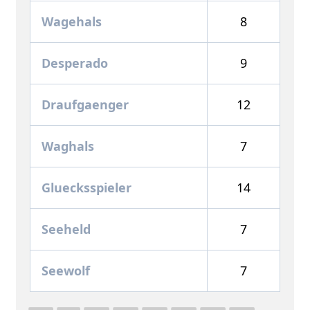
Wagehals
8
Desperado
9
Draufgaenger
12
Waghals
7
Gluecksspieler
14
Seeheld
7
Seewolf
7