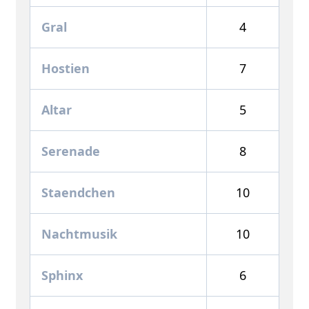
Gral
4
Hostien
7
Altar
5
Serenade
8
Staendchen
10
Nachtmusik
10
Sphinx
6