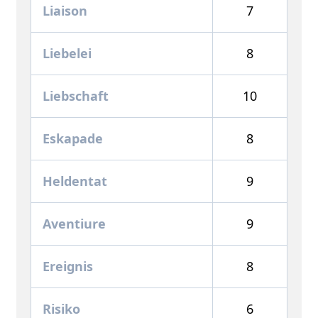
Liaison
7
Liebelei
8
Liebschaft
10
Eskapade
8
Heldentat
9
Aventiure
9
Ereignis
8
Risiko
6