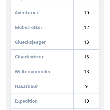
Aventurier
10
Globetrotter
12
Gluecksjaeger
13
Gluecksritter
13
Weltenbummler
13
Hasardeur
9
Expedition
10