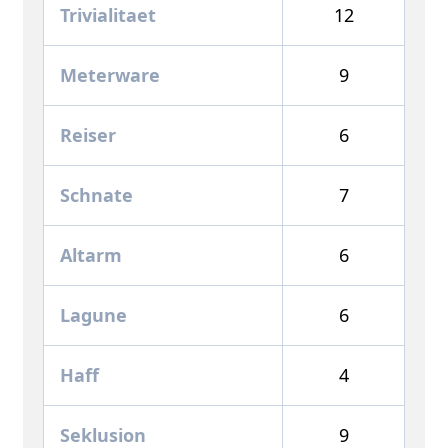
Trivialitaet
12
Meterware
9
Reiser
6
Schnate
7
Altarm
6
Lagune
6
Haff
4
Seklusion
9