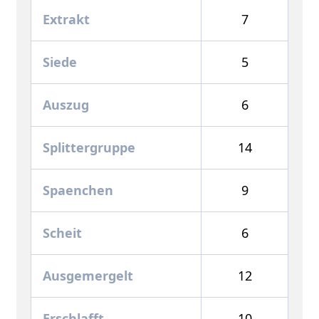
Extrakt
7
Siede
5
Auszug
6
Splittergruppe
14
Spaenchen
9
Scheit
6
Ausgemergelt
12
Erschlafft
10