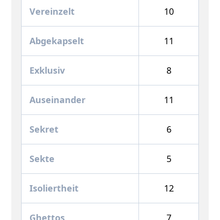
Vereinzelt
10
Abgekapselt
11
Exklusiv
8
Auseinander
11
Sekret
6
Sekte
5
Isoliertheit
12
Ghettos
7