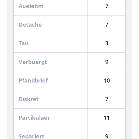
Auelehm
7
Detache
7
Tau
3
Verbuergt
9
Pfandbrief
10
Diskret
7
Partikulaer
11
Separiert
9