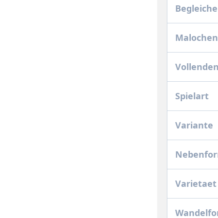
Begleich
Malochen
Vollende
Spielart
Variante
Nebenfo
Varietaet
Wandelf