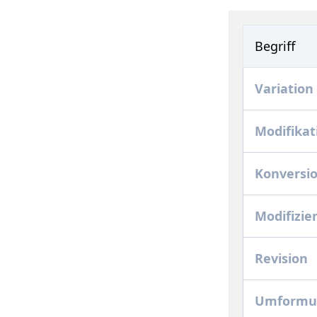
Begriff
Variation
Modifikat
Konversi
Modifizie
Revision
Umformu