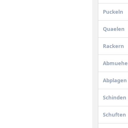
Puckeln
Quaelen
Rackern
Abmuehe
Abplagen
Schinden
Schuften