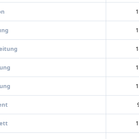
on
1
ung
1
eitung
1
ung
1
ung
1
nt
ett
1