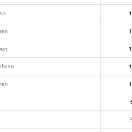
gen
1
sen
1
pen
1
ebsen
1
ren
1