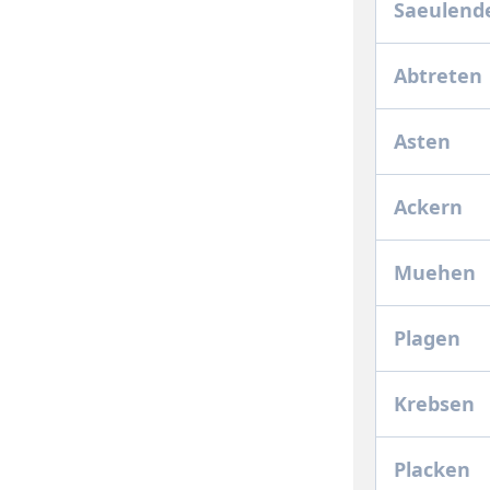
Saeulend
Abtreten
Asten
Ackern
Muehen
Plagen
Krebsen
Placken